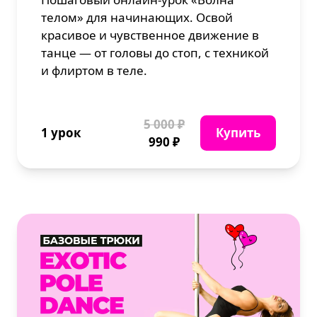
телом» для начинающих. Освой
красивое и чувственное движение в
танце — от головы до стоп, с техникой
и флиртом в теле.
5 000 ₽
1 урок
Купить
990 ₽