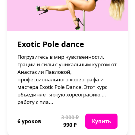
Exotic Pole dance
Погрузитесь в мир чувственности,
грации и силы с уникальным курсом от
Анастасии Павловой,
профессионального хореографа и
мастера Exotic Pole Dance. Этот курс
объединяет яркую хореографию,
работу с пла...
3 000 ₽
6 уроков
Купить
990 ₽