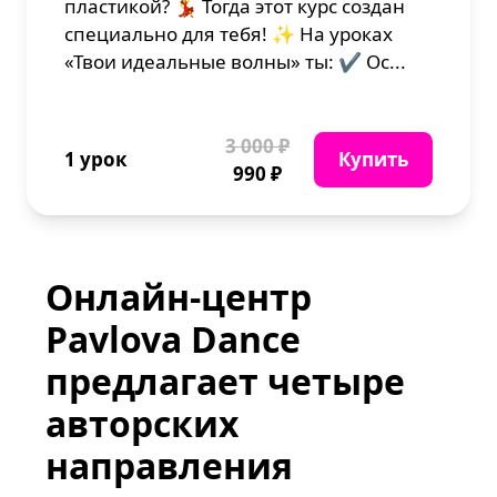
пластикой? 💃 Тогда этот курс создан
специально для тебя! ✨ На уроках
«Твои идеальные волны» ты: ✔️ Ос...
3 000 ₽
1 урок
Купить
990 ₽
Онлайн-центр
Pavlova Dance
предлагает четыре
авторских
направления