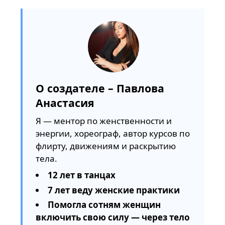
О создателе – Павлова
Анастасия
Я — ментор по женственности и
энергии, хореограф, автор курсов по
флирту, движениям и раскрытию
тела.
12 лет в танцах
7 лет веду женские практики
Помогла сотням женщин
включить свою силу — через тело