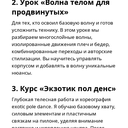
2. Урок «Волна телом для
продвинутых»
Для тех, кто освоил базовую волну и готов
усложнить технику. В этом уроке мы
разбираем многослойные волны,
изолированные движения плеч и бедер,
комбинированные переходы и авторские
стилизации. Вы научитесь управлять
корпусом и добавлять в волну уникальные
нюансы.
3. Курс «Экзотик пол денс»
Глубокая телесная работа и хореография
exotic pole dance. Я обучаю базовому хвату,
силовым элементам и пластичным
связкам на пилоне, уделяя внимание
растяжке и укреплению центра. После