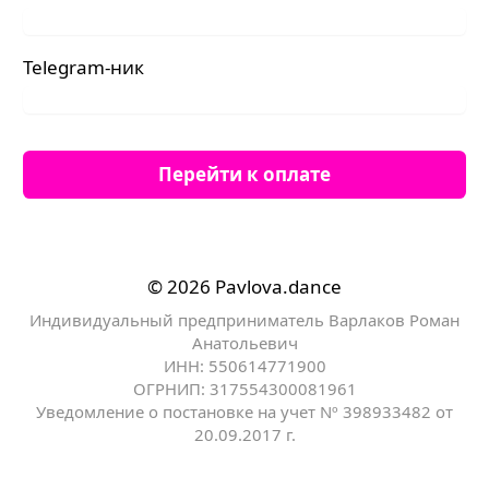
Telegram-ник
Перейти к оплате
© 2026 Pavlova.dance
Индивидуальный предприниматель Варлаков Роман
Анатольевич
ИНН: 550614771900
ОГРНИП: 317554300081961
Уведомление о постановке на учет Nº 398933482 от
20.09.2017 г.